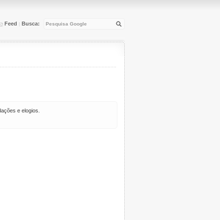
Feed
Busca:
|
ações e elogios.