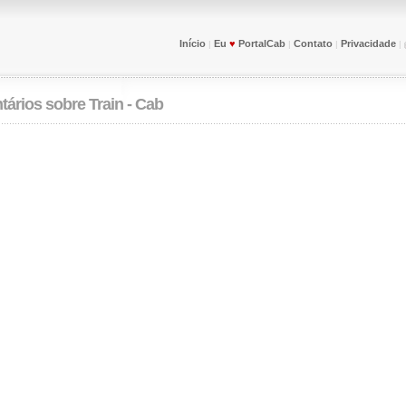
Início
Eu
♥
PortalCab
Contato
Privacidade
|
|
|
|
tários sobre
Train - Cab